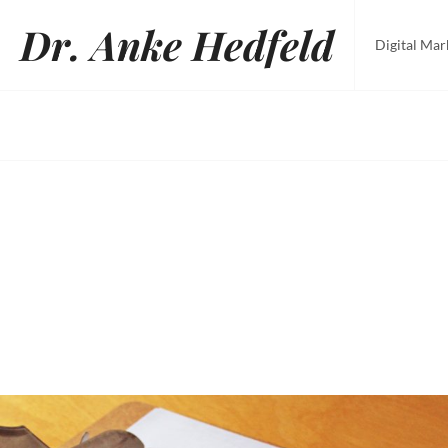
Skip
Dr. Anke Hedfeld
to
Digital Mar
content