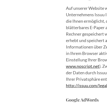
Auf unserer Website w
Unternehmens Issuu In
die Ihnen ermöglicht,
blätterbares E-Paper a
Rechner gespeichert w
erhebt und speichert 
Informationen über Ze
in Ihrem Browser akti
Einstellung Ihrer Brow
www.noscript.net
). 
der Daten durch Issuu
Ihrer Privatsphäre en
http://issuu.com/lega
Google AdWords