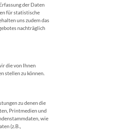
e Erfassung der Daten
 für statistische
behalten uns zudem das
ngebotes nachträglich
ir die von Ihnen
 stellen zu können.
stungen zu denen die
ten, Printmedien und
Kundenstammdaten, wie
ten (z.B.,