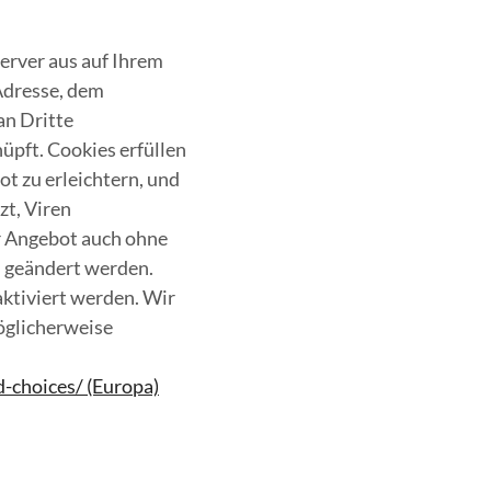
erver aus auf Ihrem
Adresse, dem
an Dritte
pft. Cookies erfüllen
ot zu erleichtern, und
zt, Viren
r Angebot auch ohne
 geändert werden.
aktiviert werden. Wir
öglicherweise
-choices/ (Europa)