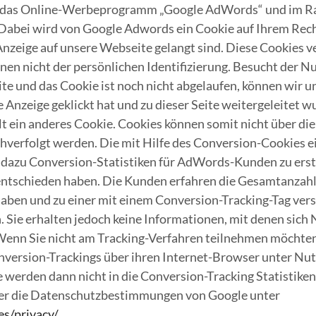
t das Online-Werbeprogramm „Google AdWords“ und im R
Dabei wird von Google Adwords ein Cookie auf Ihrem Rech
Anzeige auf unsere Webseite gelangt sind. Diese Cookies v
enen nicht der persönlichen Identifizierung. Besucht der 
te und das Cookie ist noch nicht abgelaufen, können wir 
e Anzeige geklickt hat und zu dieser Seite weitergeleitet 
 ein anderes Cookie. Cookies können somit nicht über di
erfolgt werden. Die mit Hilfe des Conversion-Cookies e
dazu Conversion-Statistiken für AdWords-Kunden zu erstel
ntschieden haben. Die Kunden erfahren die Gesamtanzahl 
 haben und zu einer mit einem Conversion-Tracking-Tag ver
. Sie erhalten jedoch keine Informationen, mit denen sich 
. Wenn Sie nicht am Tracking-Verfahren teilnehmen möchten
version-Trackings über ihren Internet-Browser unter Nut
Sie werden dann nicht in die Conversion-Tracking Statisti
über die Datenschutzbestimmungen von Google unter
s/privacy/
.