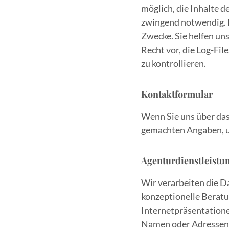
möglich, die Inhalte d
zwingend notwendig. 
Zwecke. Sie helfen un
Recht vor, die Log-Fi
zu kontrollieren.
Kontaktformular
Wenn Sie uns über das
gemachten Angaben, u
Agenturdienstleistu
Wir verarbeiten die D
konzeptionelle Berat
Internetpräsentatione
Namen oder Adressen),