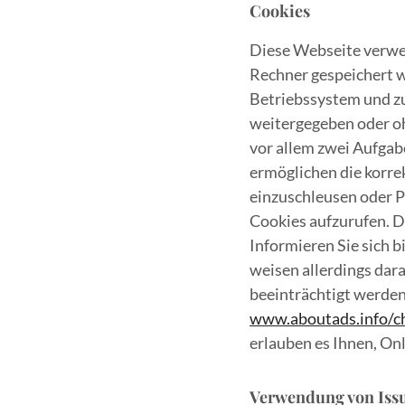
Cookies
Diese Webseite verwen
Rechner gespeichert w
Betriebssystem und zu
weitergegeben oder o
vor allem zwei Aufgabe
ermöglichen die korre
einzuschleusen oder P
Cookies aufzurufen. 
Informieren Sie sich b
weisen allerdings dar
beeinträchtigt werden
www.aboutads.info/ch
erlauben es Ihnen, On
Verwendung von Iss