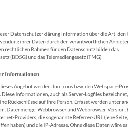
ieser Datenschutzerklärung Information über die Art, de
wendung ihrer Daten durch den verantwortlichen Anbiete
n rechtlichen Rahmen für den Datenschutz bilden das
etz (BDSG) und das Telemediengesetz (TMG).
er Informationen
f dieses Angebot werden durch uns bzw. den Webspace-Pro
 Diese Informationen, auch als Server-Logfiles bezeichnet
ine Rückschlüsse auf Ihre Person. Erfasst werden unter 
um, Datenmenge, Webbrowser und Webbrowser-Version, B
rnet-Providers, die sogenannte Referrer-URL (jene Seite, 
ffen haben) und die IP-Adresse. Ohne diese Daten wäre es t