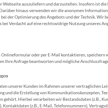
er Webseite auszuliefern und darzustellen. Insofern ist di
Darüber hinaus verwenden wir die anonymen Informationen
s bei der Optimierung des Angebots und der Technik. Wir 
les bei Verdacht auf eine rechtswidrige Nutzung unseres A
 Onlineformular oder per E-Mail kontaktieren, speichern w
m Ihre Anfrage beantworten und mögliche Anschlussfragen
ngen
aten unserer Kunden im Rahmen unserer vertraglichen Lei
ung und die Erstellung von Kommunikationskonzepten, Tex
n gehört. Hierbei verarbeiten wir Bestandsdaten (z.B., 
 Kontaktdaten (z.B., E-Mail, Telefonnummern), Vertragsda