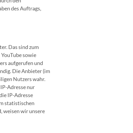
durch den
aben des Auftrags,
ter. Das sind zum
on YouTube sowie
ers aufgerufen und
ndig. Die Anbieter (im
iligen Nutzers wahr.
 IP-Adresse nur
 die IP-Adresse
m statistischen
, weisen wir unsere