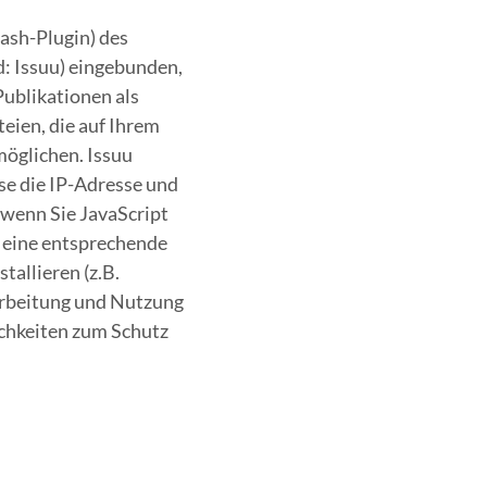
ash-Plugin) des
d: Issuu) eingebunden,
Publikationen als
eien, die auf Ihrem
möglichen. Issuu
se die IP-Adresse und
 wenn Sie JavaScript
h eine entsprechende
tallieren (z.B.
arbeitung und Nutzung
ichkeiten zum Schutz