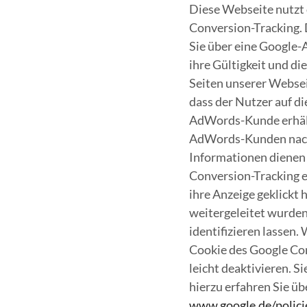
Diese Webseite nutz
Conversion-Tracking. 
Sie über eine Google-
ihre Gültigkeit und di
Seiten unserer Websei
dass der Nutzer auf di
AdWords-Kunde erhält
AdWords-Kunden nachv
Informationen dienen 
Conversion-Tracking e
ihre Anzeige geklickt
weitergeleitet wurden
identifizieren lassen
Cookie des Google Con
leicht deaktivieren. 
hierzu erfahren Sie 
www.google.de/policie