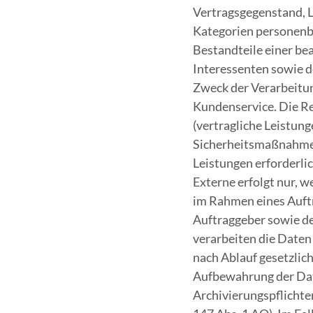
Vertragsgegenstand, L
Kategorien personenbe
Bestandteile einer be
Interessenten sowie d
Zweck der Verarbeitun
Kundenservice. Die Re
(vertragliche Leistunge
Sicherheitsmaßnahmen)
Leistungen erforderlic
Externe erfolgt nur, w
im Rahmen eines Auft
Auftraggeber sowie d
verarbeiten die Daten
nach Ablauf gesetzlich
Aufbewahrung der Daten
Archivierungspflichten