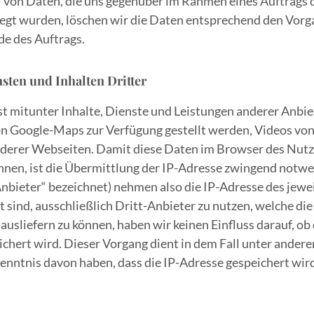
ll von Daten, die uns gegenüber im Rahmen eines Auftrags 
egt wurden, löschen wir die Daten entsprechend den Vorg
de des Auftrags.
sten und Inhalten Dritter
 mitunter Inhalte, Dienste und Leistungen anderer Anbie
von Google-Maps zur Verfügung gestellt werden, Videos v
nderer Webseiten. Damit diese Daten im Browser des Nutz
nnen, ist die Übermittlung der IP-Adresse zwingend notwe
Anbieter“ bezeichnet) nehmen also die IP-Adresse des jewe
sind, ausschließlich Dritt-Anbieter zu nutzen, welche die
ausliefern zu können, haben wir keinen Einfluss darauf, ob
chert wird. Dieser Vorgang dient in dem Fall unter andere
enntnis davon haben, dass die IP-Adresse gespeichert wird