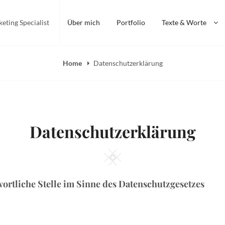
keting Specialist
Über mich
Portfolio
Texte & Worte
Home
Datenschutzerklärung
Datenschutzerklärung
Square
ortliche Stelle im Sinne des Datenschutzgesetzes