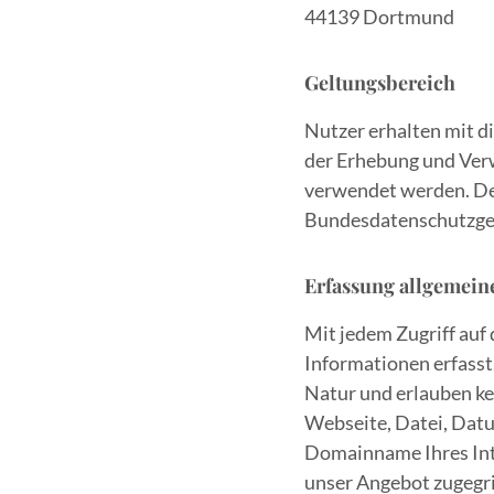
44139 Dortmund
Geltungsbereich
Nutzer erhalten mit d
der Erhebung und Ver
verwendet werden. De
Bundesdatenschutzges
Erfassung allgemein
Mit jedem Zugriff au
Informationen erfasst.
Natur und erlauben ke
Webseite, Datei, Dat
Domainname Ihres Inte
unser Angebot zugegri